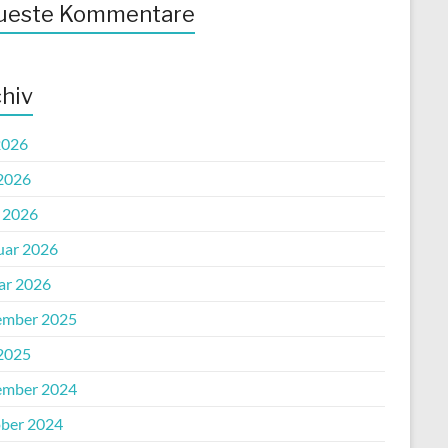
ueste Kommentare
hiv
2026
2026
l 2026
uar 2026
ar 2026
mber 2025
2025
mber 2024
ber 2024