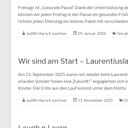
Freitags ist „Gesunde Pause“ Dank der Unterstützung
können wir jeden Freitag in der Pause ein gesundes Früh
richten jeden Dienstag ein kleines Paket mit verschieden
Judith Harsch-Lechner
29. Januar 2026
Uncat
Wir sind am Start – Laurentius
Am 21. September 2025 waren wir wieder beim Laurenti
erlaufen Schüler*innen eine Zukunft!“ engagierten sich
Kinder. Der Erlös aus den Lauf kommt unter dem Motto
Judith Harsch-Lechner
11. November 2025
Un
Laugh n Learn