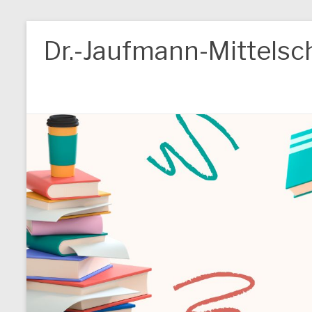
Zum
Inhalt
Dr.-Jaufmann-Mittelsc
springen