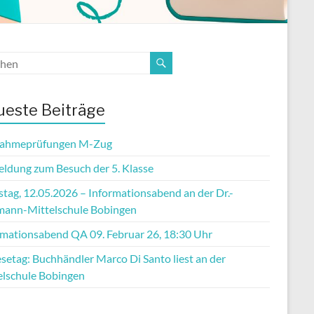
este Beiträge
ahmeprüfungen M-Zug
ldung zum Besuch der 5. Klasse
stag, 12.05.2026 – Informationsabend an der Dr.-
mann-Mittelschule Bobingen
rmationsabend QA 09. Februar 26, 18:30 Uhr
setag: Buchhändler Marco Di Santo liest an der
elschule Bobingen