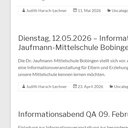
Judith Harsch-Lechner
11. Mai 2026
Uncatego
Dienstag, 12.05.2026 – Informat
Jaufmann-Mittelschule Bobing
Die Dr.-Jaufmann-Mittelschule Bobingen stellt sich vor
eine Informationsveranstaltung für Eltern und Erziehung
unsere Mittelschule kennen lernen möchten.
Judith Harsch-Lechner
23. April 2026
Uncateg
Informationsabend QA 09. Febru
Einladung zur Informationsveranstaltung zur besonderen