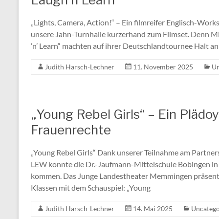
„Lights, Camera, Action!“ – Ein filmreifer Englisch-Wo
unsere Jahn-Turnhalle kurzerhand zum Filmset. Denn M
’n’ Learn“ machten auf ihrer Deutschlandtournee Halt an
Judith Harsch-Lechner
11. November 2025
Un
„Young Rebel Girls“ – Ein Pläd
Frauenrechte
„Young Rebel Girls“ Dank unserer Teilnahme am Partne
LEW konnte die Dr.-Jaufmann-Mittelschule Bobingen in
kommen. Das Junge Landestheater Memmingen präsentie
Klassen mit dem Schauspiel: „Young
Judith Harsch-Lechner
14. Mai 2025
Uncatego