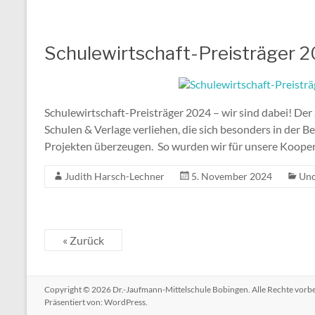
Schulewirtschaft-Preisträger 20
Schulewirtschaft-Preisträger 2024 – wir sind dabei!
Schulen & Verlage verliehen, die sich besonders in der B
Projekten überzeugen. So wurden wir für unsere Koope
Judith Harsch-Lechner
5. November 2024
Unc
« Zurück
Copyright © 2026
Dr.-Jaufmann-Mittelschule Bobingen
. Alle Rechte vor
Präsentiert von:
WordPress
.