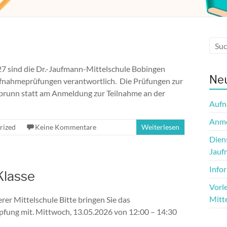
 sind die Dr.-Jaufmann-Mittelschule Bobingen
Neu
ufnahmeprüfungen verantwortlich. Die Prüfungen zur
brunn statt am Anmeldung zur Teilnahme an der
Aufn
Anme
rized
Keine Kommentare
Weiterlesen
Dien
Jauf
Info
Klasse
Vorle
Mitt
er Mittelschule Bitte bringen Sie das
pfung mit. Mittwoch, 13.05.2026 von 12:00 – 14:30