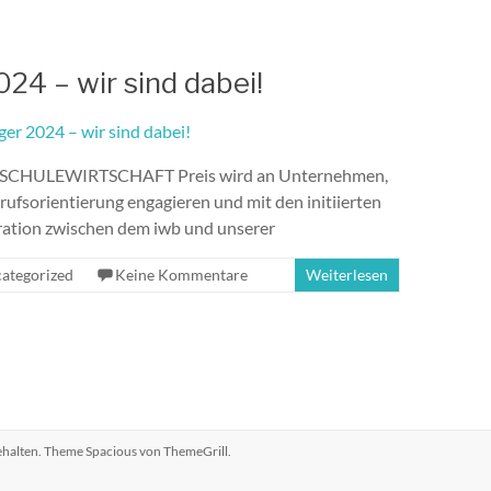
24 – wir sind dabei!
 Der SCHULEWIRTSCHAFT Preis wird an Unternehmen,
erufsorientierung engagieren und mit den initiierten
ration zwischen dem iwb und unserer
ategorized
Keine Kommentare
Weiterlesen
behalten. Theme
Spacious
von ThemeGrill.