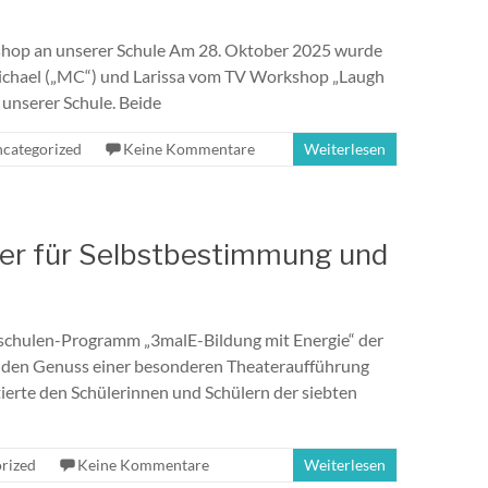
rkshop an unserer Schule Am 28. Oktober 2025 wurde
ichael („MC“) und Larissa vom TV Workshop „Laugh
 unserer Schule. Beide
categorized
Keine Kommentare
Weiterlesen
oyer für Selbstbestimmung und
rschulen-Programm „3malE-Bildung mit Energie“ der
 den Genuss einer besonderen Theateraufführung
rte den Schülerinnen und Schülern der siebten
rized
Keine Kommentare
Weiterlesen