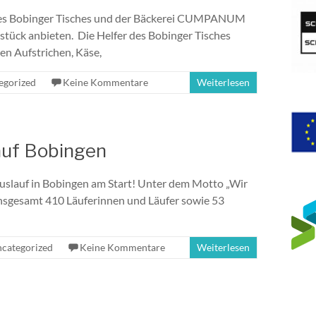
 des Bobinger Tisches und der Bäckerei CUMPANUM
stück anbieten. Die Helfer des Bobinger Tisches
en Aufstrichen, Käse,
egorized
Keine Kommentare
Weiterlesen
lauf Bobingen
uslauf in Bobingen am Start! Unter dem Motto „Wir
 insgesamt 410 Läuferinnen und Läufer sowie 53
categorized
Keine Kommentare
Weiterlesen