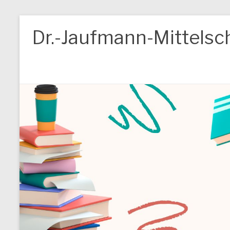
Zum
Inhalt
Dr.-Jaufmann-Mittelsc
springen