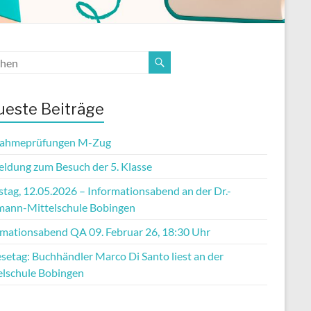
este Beiträge
ahmeprüfungen M-Zug
ldung zum Besuch der 5. Klasse
stag, 12.05.2026 – Informationsabend an der Dr.-
mann-Mittelschule Bobingen
rmationsabend QA 09. Februar 26, 18:30 Uhr
setag: Buchhändler Marco Di Santo liest an der
elschule Bobingen