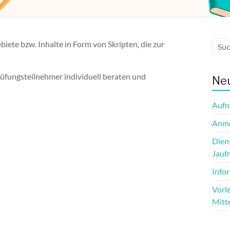
ete bzw. Inhalte in Form von Skripten, die zur
üfungsteilnehmer individuell beraten und
Neu
Aufn
Anme
Dien
Jauf
Info
Vorle
Mitt