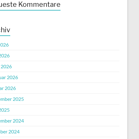
ueste Kommentare
hiv
2026
2026
l 2026
uar 2026
ar 2026
mber 2025
2025
mber 2024
ber 2024