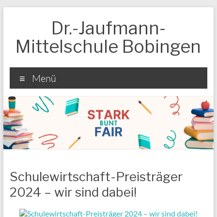
Zum
Inhalt
Dr.-Jaufmann-
springen
Mittelschule Bobingen
Menü
Schulewirtschaft-Preisträger
2024 – wir sind dabei!