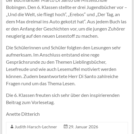
Bobingen. Den 6. Klassen stellte er drei Jugendbücher vor –
„Und die Welt, sie fliegt hoch“, „Erebos“ und „Der Tag, an
dem Max dreimal ins Auto gekotzt hat“. Aus jedem Buch las
er den Anfang der Geschichten vor, um die jungen Zuhörer
neugierig auf den neuen Lesestoff zu machen.
Die Schülerinnen und Schüler folgten den Lesungen sehr
aufmerksam. Im Anschluss entstand eine rege
Gesprächsrunde zu den Themen Lieblingsbücher,
Lesefreude und wie auch Lesemuffel motiviert werden
können. Zudem beantwortete Herr Di Santo zahlreiche
Fragen rund um das Thema Lesen.
Die 6. Klassen freuten sich sehr über den inspirierenden
Beitrag zum Vorlesetag.
Anette Ditterich
Judith Harsch-Lechner
29. Januar 2026